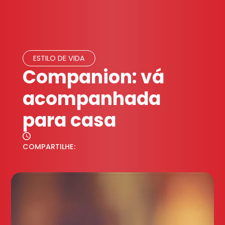
ESTILO DE VIDA
Companion: vá
acompanhada
para casa
COMPARTILHE: