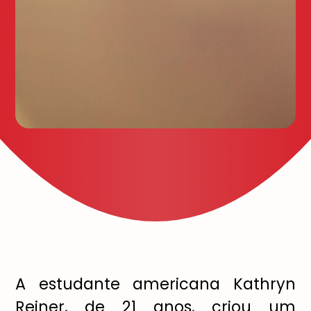
A estudante americana Kathryn
Reiner, de 21 anos, criou um