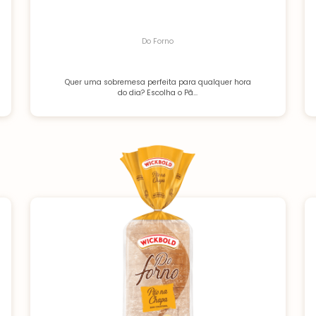
Do Forno
Quer uma sobremesa perfeita para qualquer hora
do dia? Escolha o Pã...