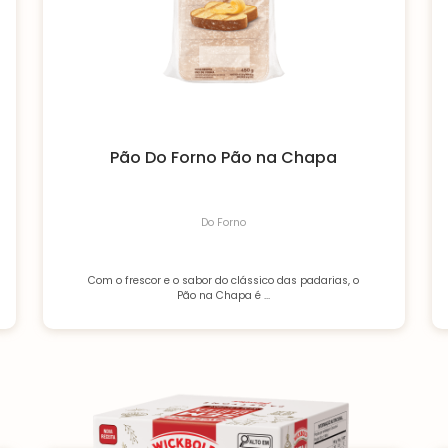
Pão Do Forno Pão na Chapa
Do Forno
Com o frescor e o sabor do clássico das padarias, o
Pão na Chapa é ...