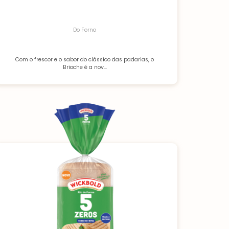
Do Forno
Com o frescor e o sabor do clássico das padarias, o
Brioche é a nov...