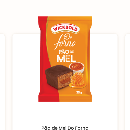
Pão de Mel Do Forno