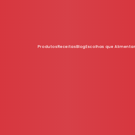
Produtos
Receitas
Blog
Escolhas que Aliment