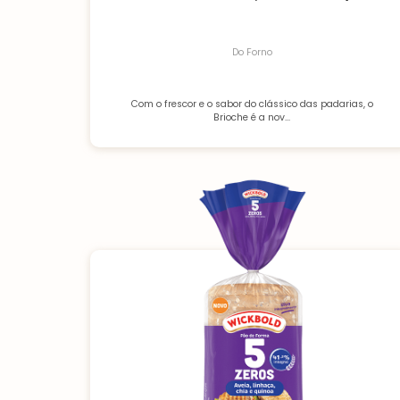
Do Forno
Com o frescor e o sabor do clássico das padarias, o
Brioche é a nov...