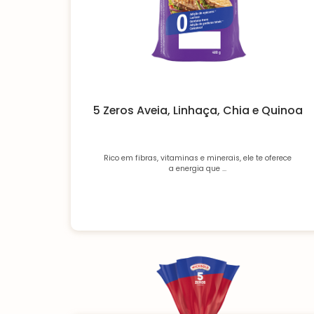
5 Zeros Aveia, Linhaça, Chia e Quinoa
Rico em fibras, vitaminas e minerais, ele te oferece
a energia que ...