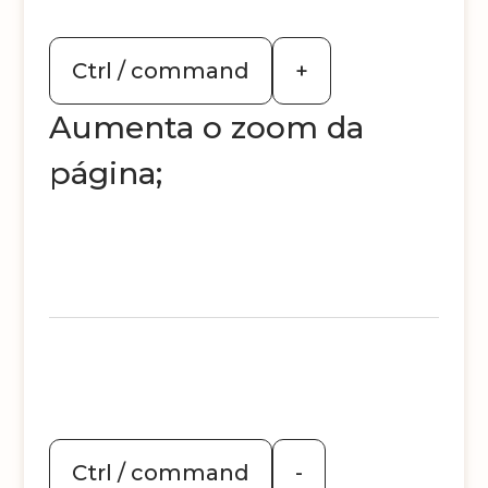
Ctrl / command
+
Aumenta o zoom da
página;
Ctrl / command
-