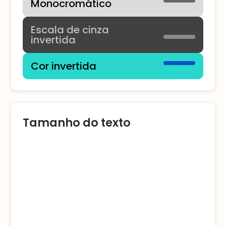
Monocromático
Escala de cinza
invertida
Cor invertida
Tamanho do texto