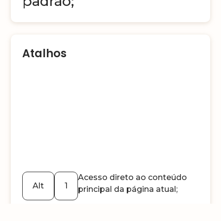
padrão;
Atalhos
Acesso direto ao conteúdo
Alt
1
principal da página atual;