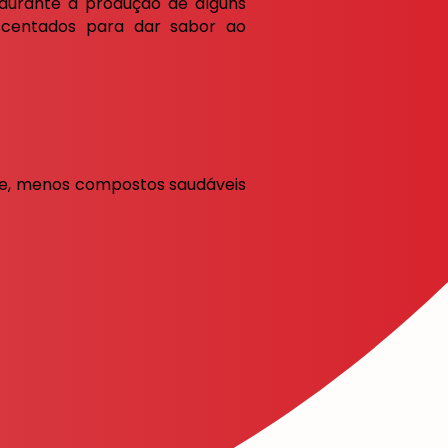
durante a produção de alguns
escentados para dar sabor ao
ce, menos compostos saudáveis