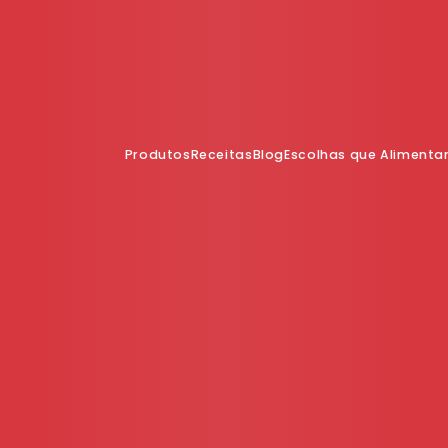
Produtos
Receitas
Blog
Escolhas que Aliment