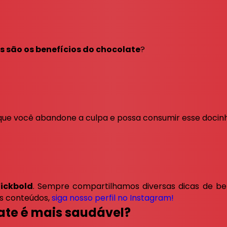
s são os benefícios do chocolate
?
 que você abandone a culpa e possa consumir esse doci
ickbold
. Sempre compartilhamos diversas dicas de be
os conteúdos,
siga nosso perfil no Instagram!
ate é mais saudável?