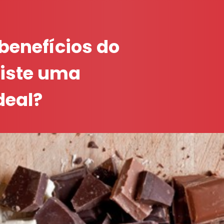
benefícios do
xiste uma
deal?