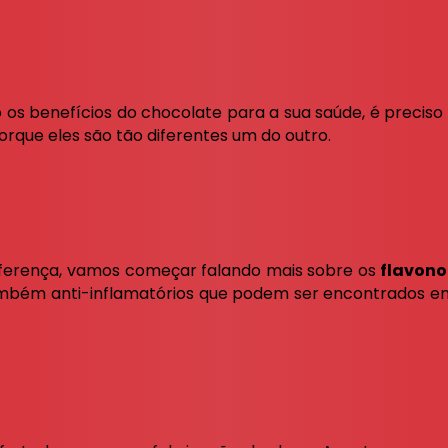
 os benefícios do chocolate para a sua saúde, é preciso 
orque eles são tão diferentes um do outro.
iferença, vamos começar falando mais sobre os
flavono
 também anti-inflamatórios que podem ser encontrados em