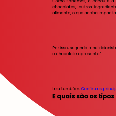
Como sabemos, o cacau é a f
chocolates, outros ingredie
alimento, o que acaba impactan
Por isso, segundo a nutricionis
o chocolate apresenta”.
Leia também:
Confira os princ
E quais são os tipo