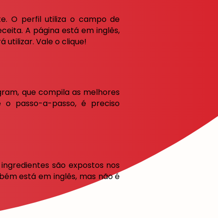
. O perfil utiliza o campo de
ceita. A página está em inglês,
utilizar. Vale o clique!
agram, que compila as melhores
 o passo-a-passo, é preciso
 ingredientes são expostos nos
mbém está em inglês, mas não é