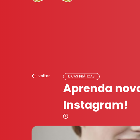
voltar
DICAS PRÁTICAS
Aprenda nova
Instagram!