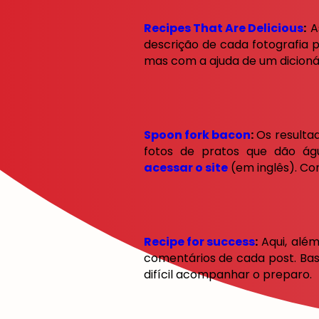
Recipes That Are Delicious
:
A
descrição de cada fotografia p
mas com a ajuda de um dicionário
Spoon fork bacon
:
Os resulta
fotos de pratos que dão ág
acessar o site
(em inglês). Co
Recipe for success
:
Aqui, além
comentários de cada post. Bas
difícil acompanhar o preparo.