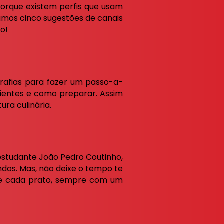
porque existem perfis que usam
amos cinco sugestões de canais
o!
grafias para fazer um passo-a-
dientes e como preparar. Assim
ra culinária.
o estudante João Pedro Coutinho,
ndos. Mas, não deixe o tempo te
o de cada prato, sempre com um