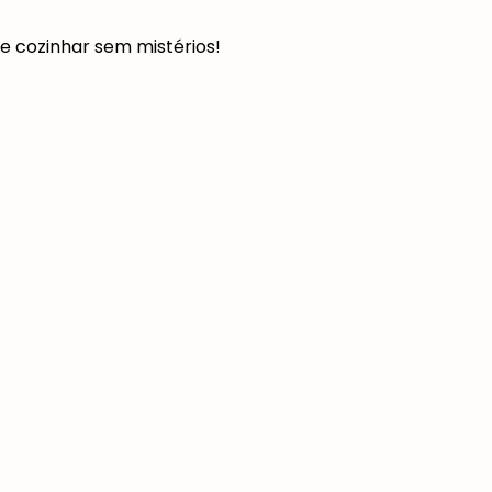
 e cozinhar sem mistérios!