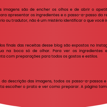
s imagens são de encher os olhos e de abrir o apetite
ara apresentar os ingredientes e o passo-a-passo da re
 ou tradutor, não é um mistério identificar o que você irá 
dos finais das receitas desse blog são expostos no Inst
ua na boca só de olhar. Para ver os ingredientes e
nta com preparações para todos os gostos e estilos.
 da descrição das imagens, todos os passo-a-passos e
ta escolher o prato e ver como preparar. A página ta