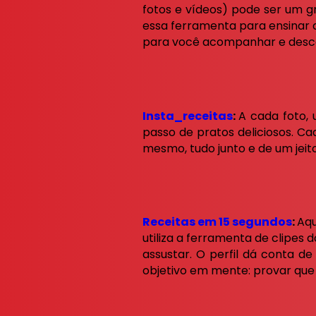
fotos e vídeos) pode ser um g
essa ferramenta para ensinar 
para você acompanhar e descob
Insta_receitas
:
A cada foto, 
passo de pratos deliciosos. C
mesmo, tudo junto e de um jeit
Receitas em 15 segundos
:
Aqu
utiliza a ferramenta de clipes
assustar. O perfil dá conta d
objetivo em mente: provar que c