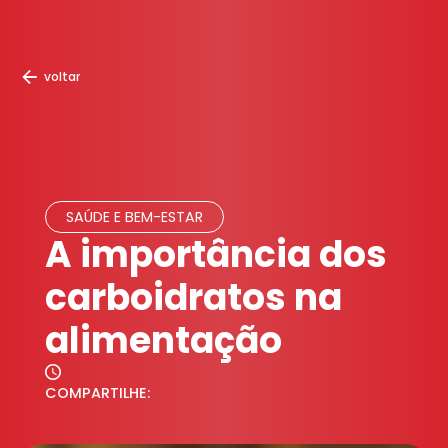
voltar
SAÚDE E BEM-ESTAR
A importância dos
carboidratos na
alimentação
COMPARTILHE: