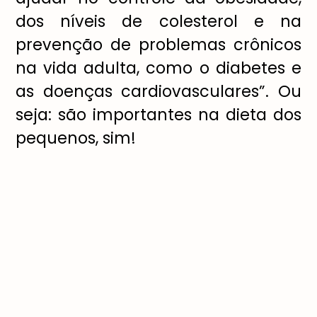
dos níveis de colesterol e na
prevenção de problemas crônicos
na vida adulta, como o diabetes e
as doenças cardiovasculares”. Ou
seja: são importantes na dieta dos
pequenos, sim!
A especialista ajuda a entender as
quantidades necessárias: Para
crianças acima de dois anos, a