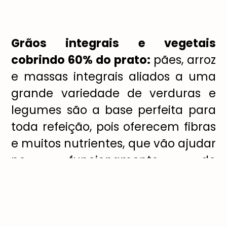
Grãos integrais e vegetais
cobrindo 60% do prato:
pães, arroz
e massas integrais aliados a uma
grande variedade de verduras e
legumes são a base perfeita para
toda refeição, pois oferecem fibras
e muitos nutrientes, que vão ajudar
no funcionamento do
metabolismo e na resposta
imunológica.