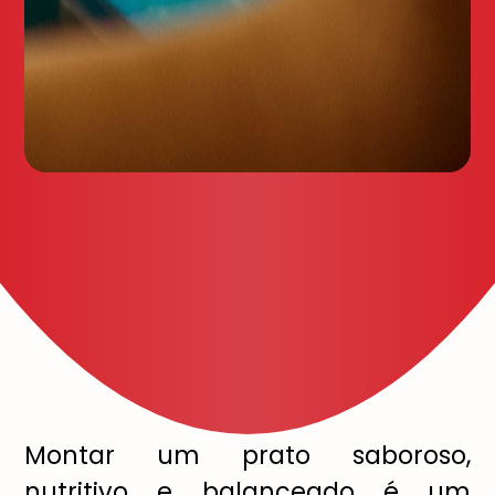
Montar um prato saboroso,
nutritivo e balanceado é um