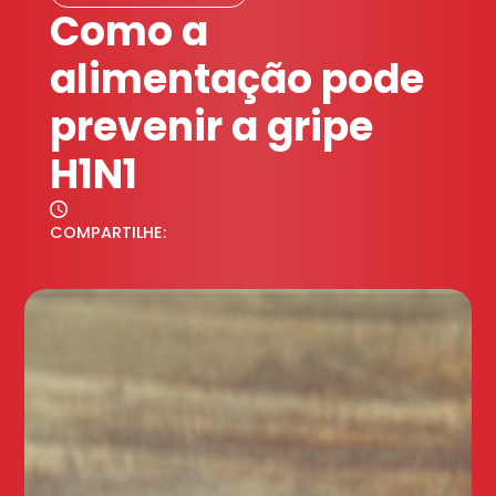
Como a
alimentação pode
prevenir a gripe
H1N1
COMPARTILHE: