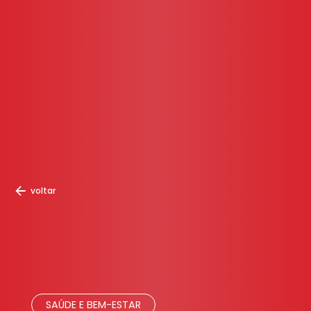
voltar
SAÚDE E BEM-ESTAR