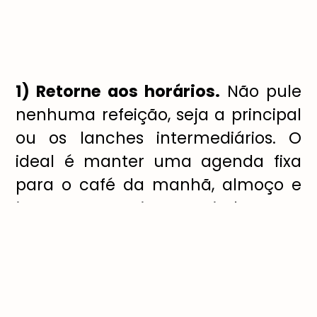
1) Retorne aos horários.
Não pule
nenhuma refeição, seja a principal
ou os lanches intermediários. O
ideal é manter uma agenda fixa
para o café da manhã, almoço e
jantar – isso ajuda no
funcionamento adequado do
corpo.