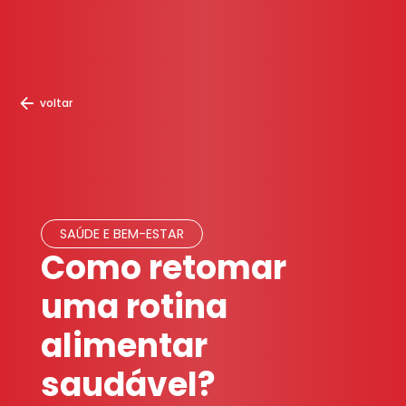
voltar
SAÚDE E BEM-ESTAR
Como retomar
uma rotina
alimentar
saudável?