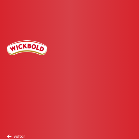
voltar