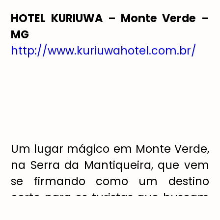
HOTEL KURIUWA
–
Monte Verde –
MG
http://www.kuriuwahotel.com.br/
Um lugar mágico em Monte Verde,
na Serra da Mantiqueira, que vem
se firmando como um destino
certo para os turistas que buscam
um clima mais ameno e todo o