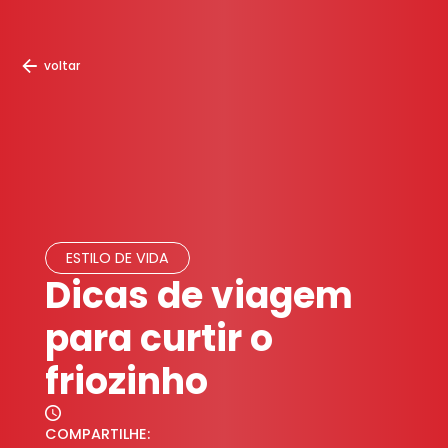
voltar
ESTILO DE VIDA
Dicas de viagem
para curtir o
friozinho
COMPARTILHE: