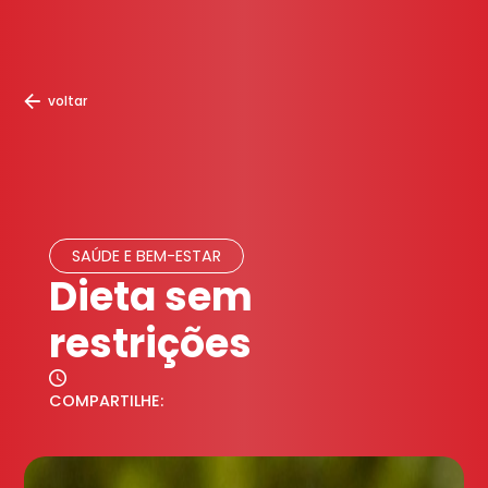
voltar
SAÚDE E BEM-ESTAR
Dieta sem
restrições
COMPARTILHE: