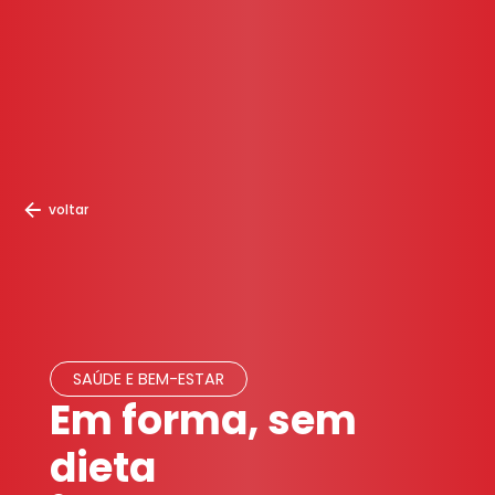
voltar
SAÚDE E BEM-ESTAR
Em forma, sem
dieta