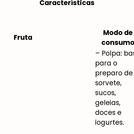
Características
Modo de
Fruta
consum
– Polpa: ba
para o
preparo de
sorvete,
sucos,
geleias,
doces e
iogurtes.