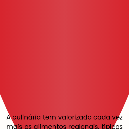
A
culinária tem valorizado cada vez
mais os alimentos regionais, típicos