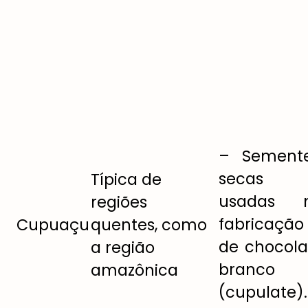
– Semente
secas
Típica de
usadas 
regiões
fabricação
Cupuaçu
quentes, como
de chocola
a região
branco
amazônica
(cupulate).