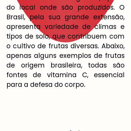
do local onde são produzidos. O
Brasil, pela sua grande extensão,
apresenta variedade de climas e
tipos de solo, que contribuem com
o cultivo de frutas diversas. Abaixo,
apenas alguns exemplos de frutas
de origem brasileira, todas são
fontes de vitamina C, essencial
para a defesa do corpo.