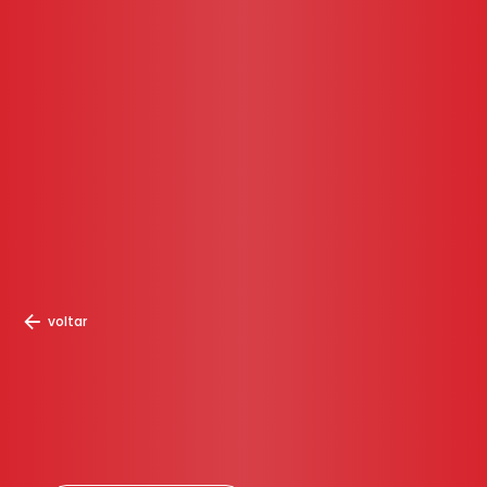
voltar