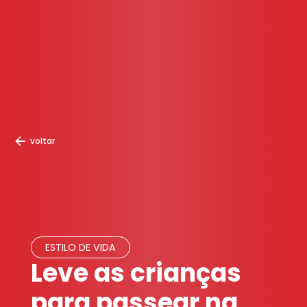
voltar
ESTILO DE VIDA
Leve as crianças
para passear na