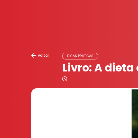
voltar
DICAS PRÁTICAS
Livro: A dieta