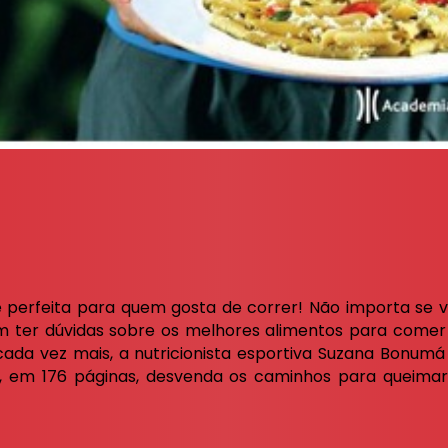
é perfeita para quem gosta de correr! Não importa se v
m ter dúvidas sobre os melhores alimentos para comer 
r cada vez mais, a nutricionista esportiva Suzana Bonum
em 176 páginas, desvenda os caminhos para queimar 