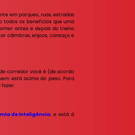
ente em parques, ruas, estradas
vro todos os benefícios que uma
omer antes e depois do treino
ar câimbras, enjoos, cansaço e
o de corredor você é (de acordo
quem está acima do peso. Para
 fazer.
ia de Inteligência
, e está à