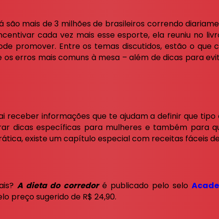
á são mais de 3 milhões de brasileiros correndo diariam
ncentivar cada vez mais esse esporte, ela reuniu no li
de promover. Entre os temas discutidos, estão o que c
e os erros mais comuns à mesa – além de dicas para evit
vai receber informações que te ajudam a definir que tip
rar dicas específicas para mulheres e também para 
rática, existe um capítulo especial com receitas fáceis de
mais?
A dieta do corredor
é publicado pelo selo
Academ
elo preço sugerido de R$ 24,90.