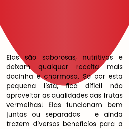
Elas são saborosas, nutritivas e
deixam qualquer receita mais
docinha e charmosa. Só por esta
pequena lista, fica difícil não
aproveitar as qualidades das frutas
vermelhas! Elas funcionam bem
juntas ou separadas – e ainda
trazem diversos benefícios para a