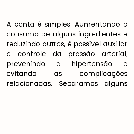
A conta é simples: Aumentando o
consumo de alguns ingredientes e
reduzindo outros, é possível auxiliar
o controle da pressão arterial,
prevenindo a hipertensão e
evitando as complicações
relacionadas. Separamos alguns
desses alimentos para você mudar
a lista do supermercado e garantir
mais qualidade de vida de hoje em
diante: