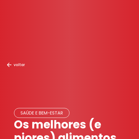
voltar
SAÚDE E BEM-ESTAR
Os melhores (e
piores) alimentos