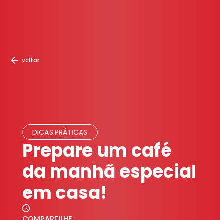
voltar
DICAS PRÁTICAS
Prepare um café
da manhã especial
em casa!
COMPARTILHE: