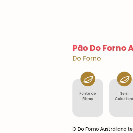
Pão Do Forno 
Do Forno
Fonte de
Sem
Fibras
Colestero
O Do Forno Australiano t