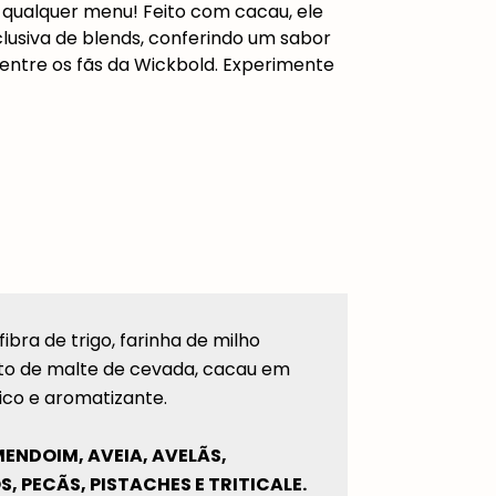
 qualquer menu!
Feito
com cacau, ele
usiva de blends, conferindo um sabor
o entre os fãs da Wickbold. Experimente
fibra de trigo, farinha de milho
xtrato de malte de cevada, cacau em
ico e aromatizante.
ENDOIM, AVEIA, AVELÃS,
 PECÃS, PISTACHES E TRITICALE.