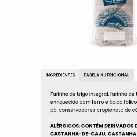
INGREDIENTES
TABELA NUTRICIONAL
Farinha de trigo integral, farinha de 
enriquecida com ferro e ácido fólico
pó, conservadores propionato de cál
ALÉRGICOS: CONTÉM DERIVADOS D
CASTANHA-DE-CAJU, CASTANHA-DO