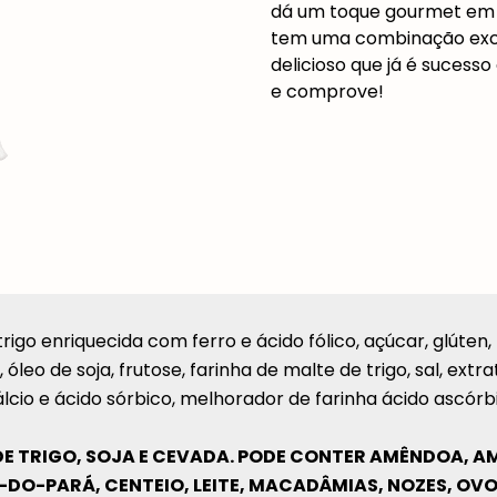
dá um toque gourmet em
tem uma combinação excl
delicioso que já é sucess
e comprove!
trigo enriquecida com ferro e ácido fólico, açúcar, glúten, 
, óleo de soja, frutose, farinha de malte de trigo, sal, e
cio e ácido sórbico, melhorador de farinha ácido ascórb
E TRIGO, SOJA E CEVADA. PODE CONTER AMÊNDOA, AM
-PARÁ, CENTEIO, LEITE, MACADÂMIAS, NOZES, OVOS,