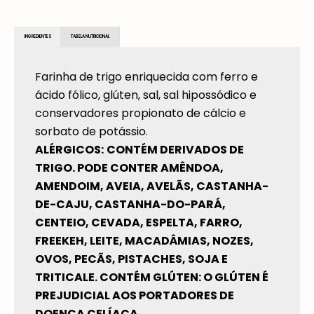
INGREDIENTES
TABELA NUTRICIONAL
Farinha de trigo enriquecida com ferro e
ácido fólico, glúten, sal, sal hipossódico e
conservadores propionato de cálcio e
sorbato de potássio.
ALÉRGICOS:
CONTÉM DERIVADOS DE
TRIGO. PODE CONTER AMÊNDOA,
AMENDOIM, AVEIA, AVELÃS, CASTANHA-
DE-CAJU, CASTANHA-DO-PARÁ,
CENTEIO, CEVADA, ESPELTA, FARRO,
FREEKEH, LEITE, MACADÂMIAS, NOZES,
OVOS, PECÃS, PISTACHES, SOJA E
TRITICALE. CONTÉM GLÚTEN: O GLÚTEN É
PREJUDICIAL AOS PORTADORES DE
DOENÇA CELÍACA.