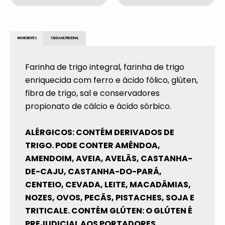
INGREDIENTES
TABELA NUTRICIONAL
Farinha de trigo integral, farinha de trigo
enriquecida com ferro e ácido fólico, glúten,
fibra de trigo, sal e conservadores
propionato de cálcio e ácido sórbico.
ALÉRGICOS: CONTÉM DERIVADOS DE
TRIGO. PODE CONTER AMÊNDOA,
AMENDOIM, AVEIA, AVELÃS, CASTANHA-
DE-CAJU, CASTANHA-DO-PARÁ,
CENTEIO, CEVADA, LEITE, MACADÂMIAS,
NOZES, OVOS, PECÃS, PISTACHES, SOJA E
TRITICALE. CONTÉM GLÚTEN: O GLÚTEN É
PREJUDICIAL AOS PORTADORES