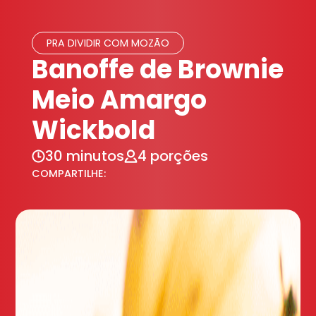
PRA DIVIDIR COM MOZÃO
Banoffe de Brownie
Meio Amargo
Wickbold
30 minutos
4 porções
COMPARTILHE: