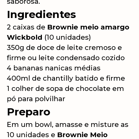
saborosa.
Ingredientes
2 caixas de
Brownie meio amargo
Wickbold
(10 unidades)
350g de doce de leite cremoso e
firme ou leite condensado cozido
4 bananas nanicas médias
400ml de chantilly batido e firme
1 colher de sopa de chocolate em
pó para polvilhar
Preparo
Em um bowl, amasse e misture as
10 unidades e
Brownie Meio