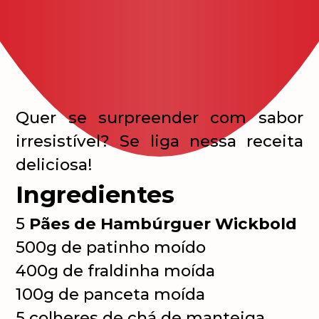
Quer se surpreender com sabor
irresistível? Se liga nessa receita
deliciosa!
Ingredientes
5
Pães de Hambúrguer Wickbold
500g de patinho moído
400g de fraldinha moída
100g de panceta moída
5 colheres de chá de manteiga