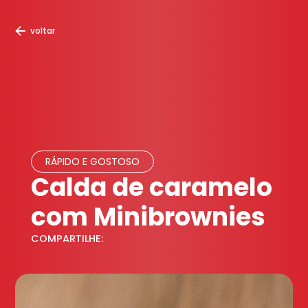
voltar
RÁPIDO E GOSTOSO
Calda de caramelo
com Minibrownies
COMPARTILHE: