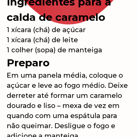
Ingredientes para a
calda de caramelo
1 xícara (chá) de açúcar
1 xícara (chá) de leite
1 colher (sopa) de manteiga
Preparo
Em uma panela média, coloque o
açúcar e leve ao fogo médio. Deixe
derreter até formar um caramelo
dourado e liso – mexa de vez em
quando com uma espátula para
não queimar. Desligue o fogo e
adicione a manteiga.