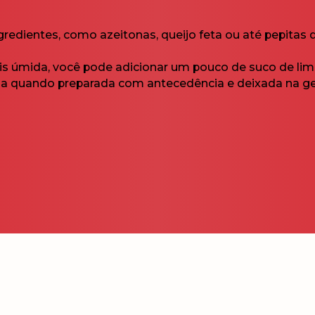
gredientes, como azeitonas, queijo feta ou até pepitas
is úmida, você pode adicionar um pouco de suco de lim
sa quando preparada com antecedência e deixada na ge