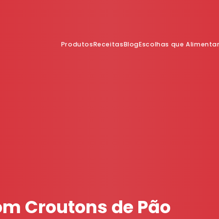
Produtos
Receitas
Blog
Escolhas que Aliment
om Croutons de Pão