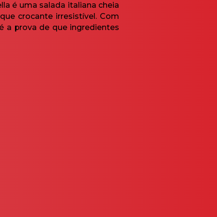
la é uma salada italiana cheia
ue crocante irresistível. Com
é a prova de que ingredientes