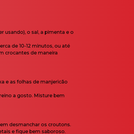
r usando), o sal, a pimenta e o
rca de 10-12 minutos, ou até
em crocantes de maneira
a e as folhas de manjericão
-reino a gosto. Misture bem
 sem desmanchar os croutons.
etais e fique bem saboroso.