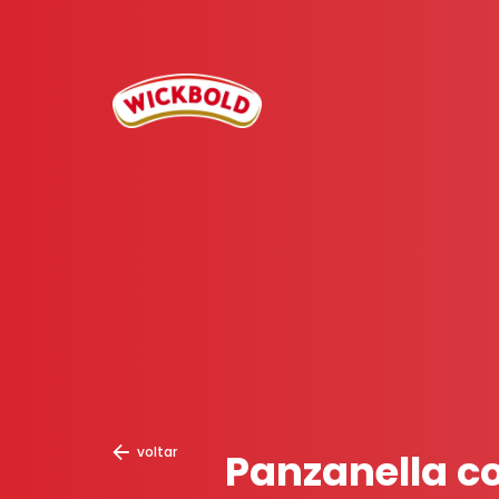
voltar
Panzanella c