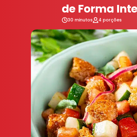
de Forma Inte
30 minutos
4 porções