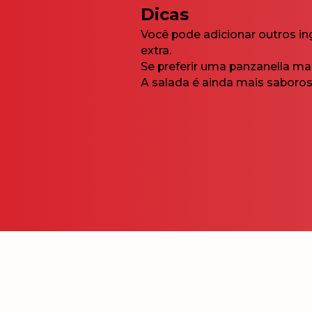
Dicas
Você pode adicionar outros in
extra.
Se preferir uma panzanella ma
A salada é ainda mais saboro