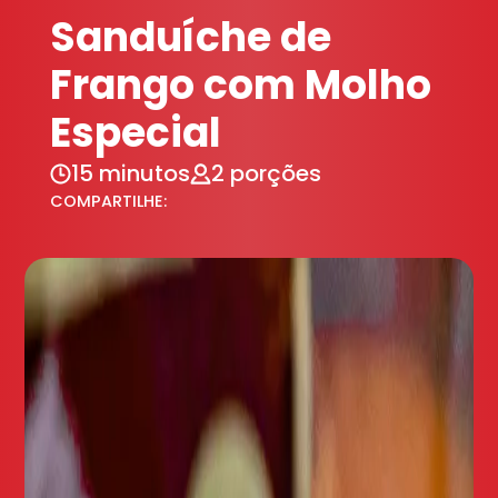
Sanduíche de
Frango com Molho
Especial
15 minutos
2 porções
COMPARTILHE: