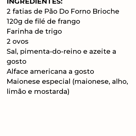
INGREDIENTES:
2 fatias de Pão Do Forno Brioche
120g de filé de frango
Farinha de trigo
2 ovos
Sal, pimenta-do-reino e azeite a
gosto
Alface americana a gosto
Maionese especial (maionese, alho,
limão e mostarda)