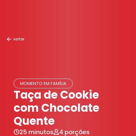
voltar
MOMENTO EM FAMÍLIA
Taça de Cookie
com Chocolate
Quente
25 minutos
4 porções