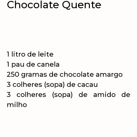
Chocolate Quente
1 litro de leite
1 pau de canela
250 gramas de chocolate amargo
3 colheres (sopa) de cacau
3 colheres (sopa) de amido de
milho
Noz moscada ralada (a gosto)
Preparo e montagem