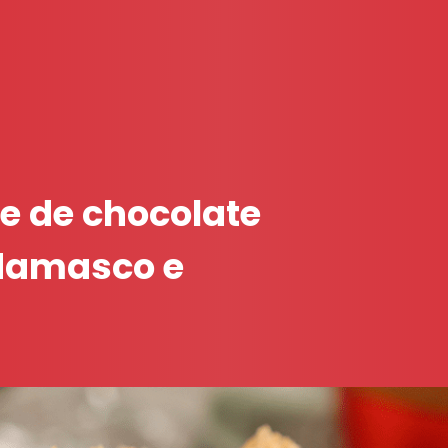
e de chocolate
damasco e