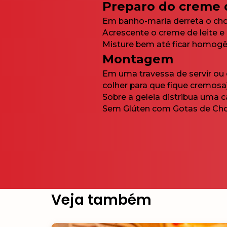
Preparo do creme 
Em banho-maria derreta o cho
Acrescente o creme de leite e 
Misture bem até ficar homogê
Montagem
Em uma travessa de servir ou
colher para que fique cremosa)
Sobre a geleia distribua uma
Sem Glúten com Gotas de Choc
Veja também