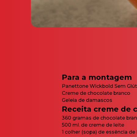
Para a montagem
Panettone Wickbold Sem Glút
Creme de chocolate branco
Geleia de damascos
Receita creme de 
360 gramas de chocolate bra
500 ml. de creme de leite
1 colher (sopa) de essência de