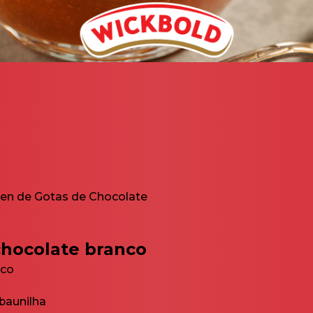
en de Gotas de Chocolate
chocolate branco
nco
 baunilha