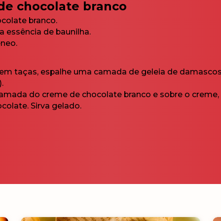
de chocolate branco
colate branco.
a essência de baunilha.
neo.
 em taças, espalhe uma camada de geleia de damascos
.
 camada do creme de chocolate branco e sobre o creme
olate. Sirva gelado.