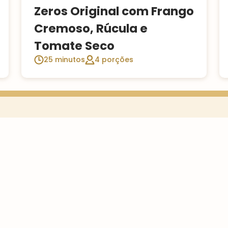
Zeros Original com Frango
Cremoso, Rúcula e
Tomate Seco
25 minutos
4 porções