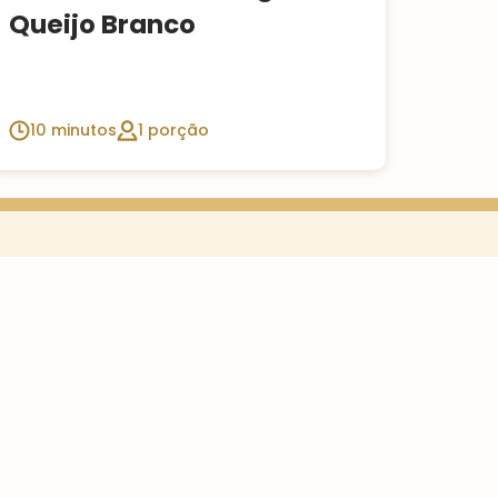
Queijo Branco
10 minutos
1 porção