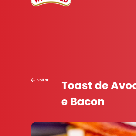
voltar
Toast de Avo
e Bacon