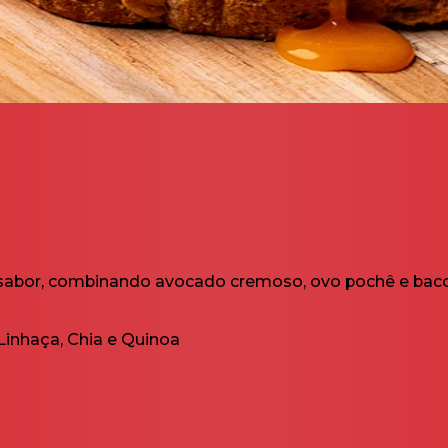
e sabor, combinando avocado cremoso, ovo pochê e baco
 Linhaça, Chia e Quinoa