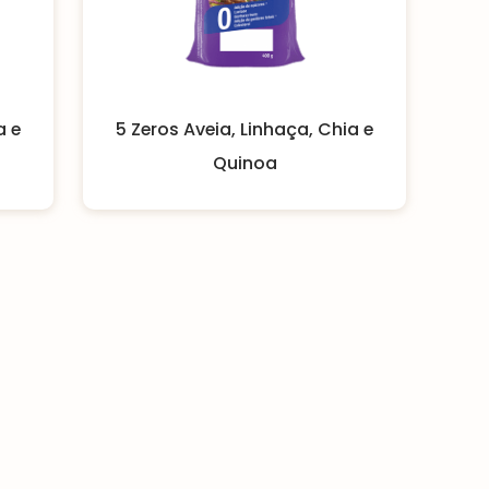
a e
5 Zeros Aveia, Linhaça, Chia e
Quinoa