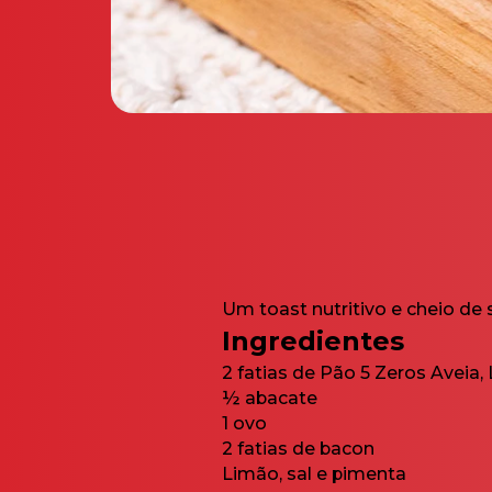
Um toast nutritivo e cheio d
Ingredientes
2 fatias de Pão
5 Zeros Aveia,
½ abacate
1 ovo
2 fatias de bacon
Limão, sal e pimenta