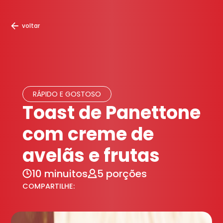
voltar
RÁPIDO E GOSTOSO
Toast de Panettone
com creme de
avelãs e frutas
10 minuitos
5 porções
COMPARTILHE: