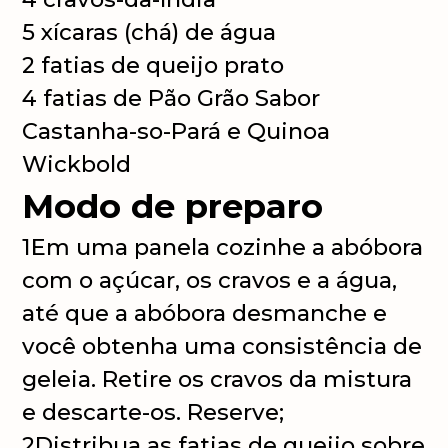
5 xícaras (chá) de água
2 fatias de queijo prato
4 fatias de Pão
Grão Sabor
Castanha-so-Pará e Quinoa
Wickbold
Modo de preparo
1
Em uma panela cozinhe a abóbora
com o açúcar, os cravos e a água,
até que a abóbora desmanche e
você obtenha uma consistência de
geleia. Retire os cravos da mistura
e descarte-os. Reserve;
2
Distribua as fatias de queijo sobre