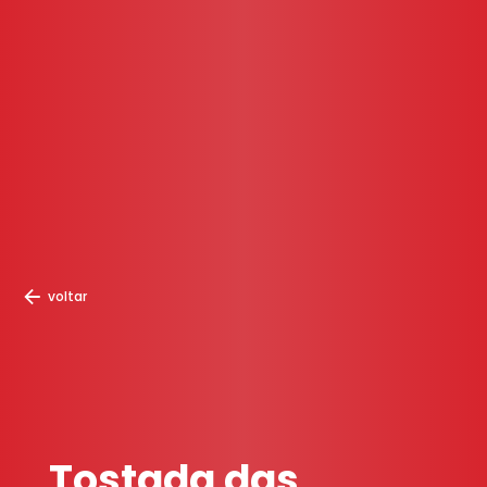
voltar
Tostada das