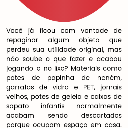
Você já ficou com vontade de
repaginar algum objeto que
perdeu sua utilidade original, mas
não soube o que fazer e acabou
jogando-o no lixo? Materiais como
potes de papinha de neném,
garrafas de vidro e PET, jornais
velhos, potes de geleia e caixas de
sapato infantis normalmente
acabam sendo descartados
porque ocupam espaço em casa.