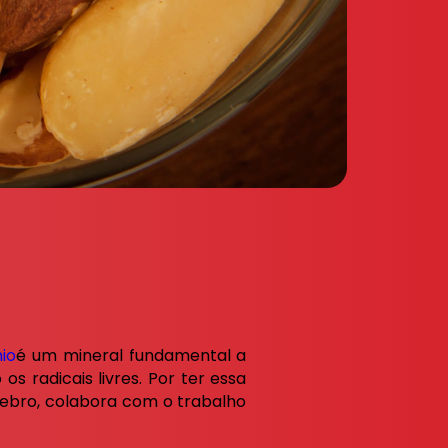
nio
é um mineral fundamental a
os radicais livres. Por ter essa
rebro, colabora com o trabalho