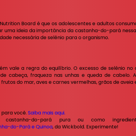
utrition Board é que os adolescentes e adultos consu
dar uma ideia da importância da castanha-do-pará ness
tidade necessária de selênio para o organismo.
 vale a regra do equilíbrio. O excesso de selênio no
 de cabeça, fraqueza nas unhas e queda de cabelo. 
o frutos do mar, aves e carnes vermelhas, grãos de aveia e
o para você.
Saiba mais aqui.
castanha-do-pará pura ou como ingredient
nha-do-Pará e Quinoa
, da Wickbold. Experimente!