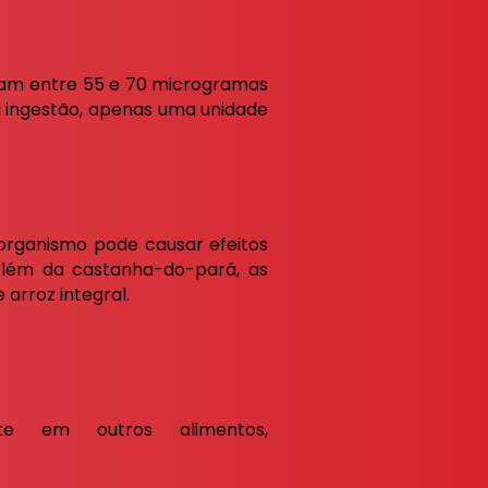
mam entre 55 e 70 microgramas
a ingestão, apenas uma unidade
 organismo pode causar efeitos
Além da castanha-do-pará, as
 arroz integral.
e em outros alimentos,