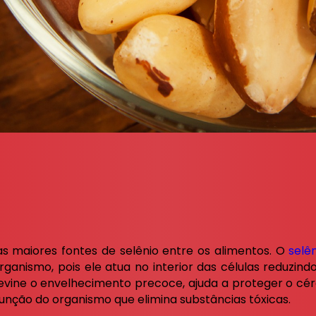
 maiores fontes de selênio entre os alimentos. O
selê
anismo, pois ele atua no interior das células reduzindo 
previne o envelhecimento precoce, ajuda a proteger o cé
função do organismo que elimina substâncias tóxicas.