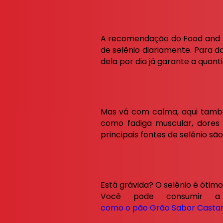
A recomendação do Food and N
de selênio diariamente. Para 
dela por dia já garante a quan
Mas vá com calma, aqui também
como fadiga muscular, dores
principais fontes de selênio sã
Está grávida? O selênio é ótim
Você pode consumir a 
como o pão Grão Sabor Casta