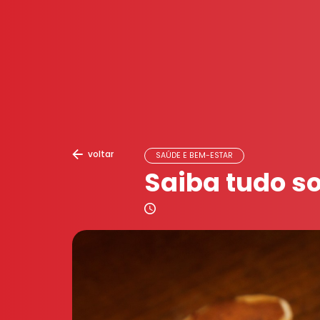
voltar
SAÚDE E BEM-ESTAR
Saiba tudo so