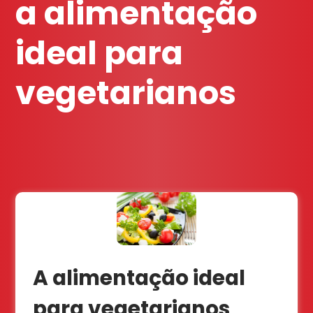
a alimentação
ideal para
vegetarianos
A alimentação ideal
para vegetarianos