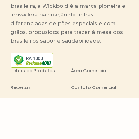
brasileira, a Wickbold é a marca pioneira e
inovadora na criação de linhas
diferenciadas de pães especiais e com
grãos, produzidos para trazer à mesa dos
brasileiros sabor e saudabilidade.
RA 1000
Linhas de Produtos
Área Comercial
Receitas
Contato Comercial
Blog
Boleto On-line
Canal de Denúncia
Transparência salarial
Comenta