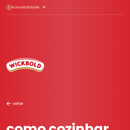
Acessibilidade
voltar
como cozinhar