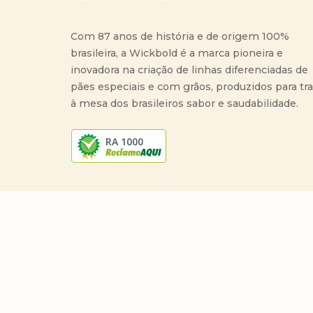
Com 87 anos de história e de origem 100%
brasileira, a Wickbold é a marca pioneira e
inovadora na criação de linhas diferenciadas de
pães especiais e com grãos, produzidos para tr
à mesa dos brasileiros sabor e saudabilidade.
RA 1000