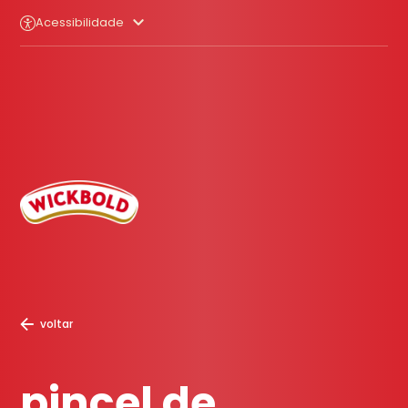
Acessibilidade
voltar
pincel de