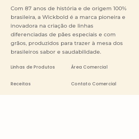
Com 87 anos de história e de origem 100%
brasileira, a Wickbold é a marca pioneira e
inovadora na criação de linhas
diferenciadas de pães especiais e com
grãos, produzidos para trazer à mesa dos
brasileiros sabor e saudabilidade.
Linhas de Produtos
Área Comercial
Receitas
Contato Comercial
Blog
Boleto On-line
Canal de Denúncia
Transparência salarial
Comenta