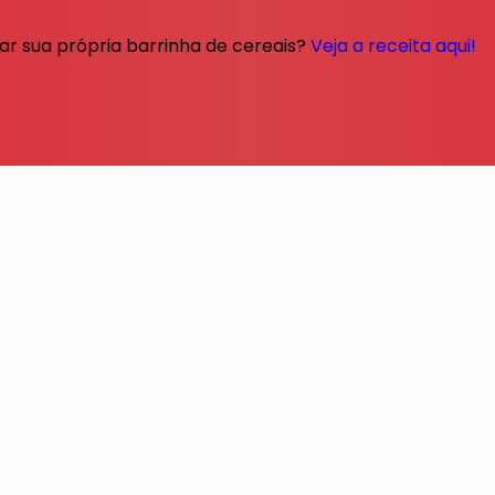
ar sua própria barrinha de cereais?
Veja a receita aqui!