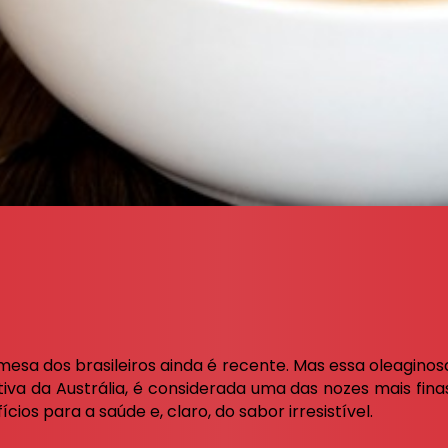
sa dos brasileiros ainda é recente. Mas essa oleaginos
iva da Austrália, é considerada uma das nozes mais fin
ícios para a saúde e, claro, do sabor irresistível.