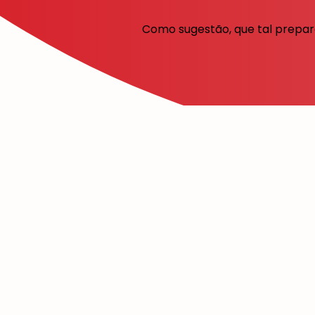
Como sugestão, que tal prepar