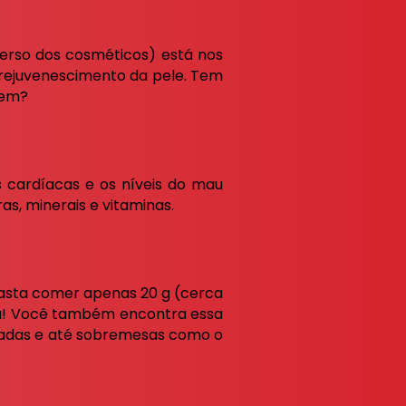
erso dos cosméticos) está nos
o rejuvenescimento da pele. Tem
vem?
 cardíacas e os níveis do mau
bras, minerais e vitaminas.
basta comer apenas 20 g (cerca
nça! Você também encontra essa
ladas e até sobremesas como o