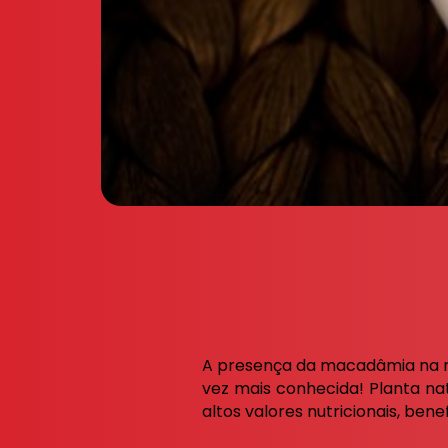
A presença da macadâmia na me
vez mais conhecida! Planta nat
altos valores nutricionais, benef