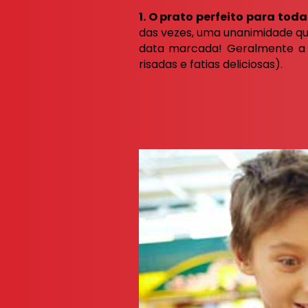
1. O prato perfeito para toda
das vezes, uma unanimidade qu
data marcada! Geralmente a s
risadas e fatias deliciosas).