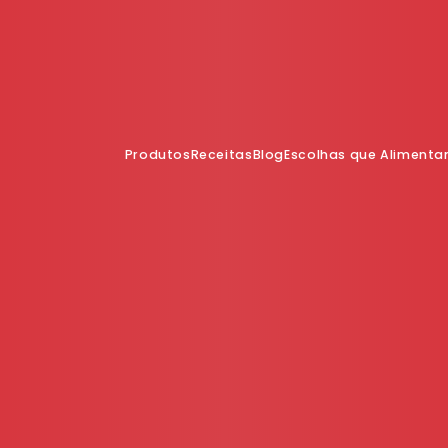
Produtos
Receitas
Blog
Escolhas que Aliment