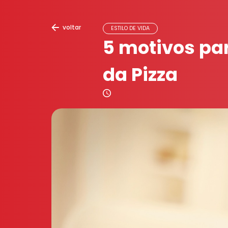
voltar
ESTILO DE VIDA
5 motivos pa
da Pizza