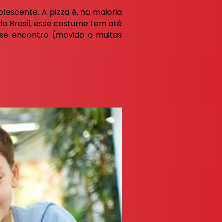
lescente. A pizza é, na maioria
o Brasil, esse costume tem até
sse encontro (movido a muitas