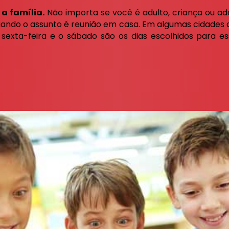
 a família.
Não importa se você é adulto, criança ou ado
ando o assunto é reunião em casa. Em algumas cidades d
exta-feira e o sábado são os dias escolhidos para e