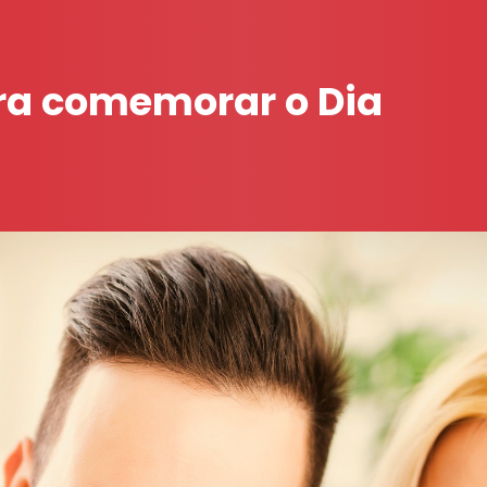
ra comemorar o Dia