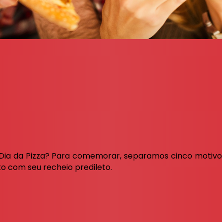
o Dia da Pizza? Para comemorar, separamos cinco motiv
 com seu recheio predileto.