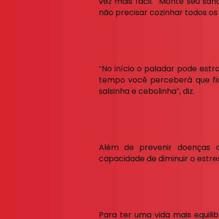
vez mais fácil. ”Monte seu sa
não precisar cozinhar todos os 
“No início o paladar pode est
tempo você perceberá que fic
salsinha e cebolinha”, diz.
Além de prevenir doenças c
capacidade de diminuir o estre
Para ter uma vida mais equili