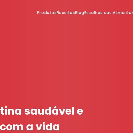
Produtos
Receitas
Blog
Escolhas que Aliment
tina saudável e
 com a vida