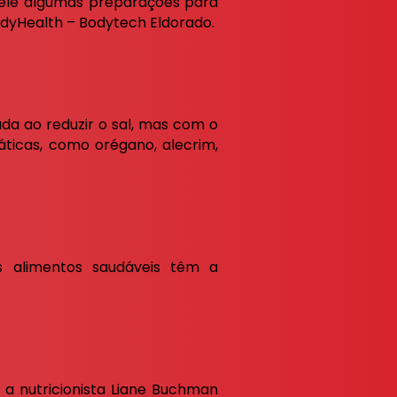
ngele algumas preparações para
BodyHealth – Bodytech Eldorado.
da ao reduzir o sal, mas com o
ticas, como orégano, alecrim,
s alimentos saudáveis têm a
 a nutricionista Liane Buchman