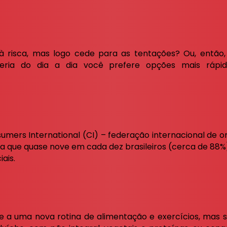
à risca, mas logo cede para as tentações? Ou, entã
rreria do dia a dia você prefere opções mais rápid
mers International (CI) – federação internacional de o
tra que quase nove em cada dez brasileiros (cerca de 88
ais.
se a uma nova rotina de alimentação e exercícios, mas s