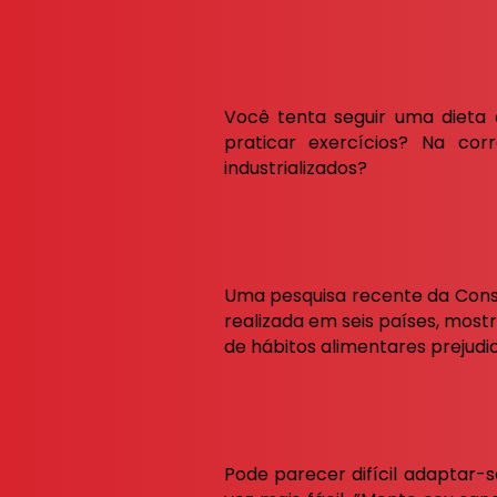
Você tenta seguir uma dieta 
praticar exercícios? Na co
industrializados?
Uma pesquisa recente da Consu
realizada em seis países, mos
de hábitos alimentares prejudici
Pode parecer difícil adaptar-