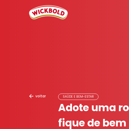
voltar
SAÚDE E BEM-ESTAR
Adote uma ro
fique de bem