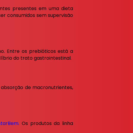
entes presentes em uma dieta
 ser consumidos sem supervisão
o. Entre os prebióticos está a
íbrio do trato gastrointestinal.
a absorção de macronutrientes,
starBem
. Os produtos da linha