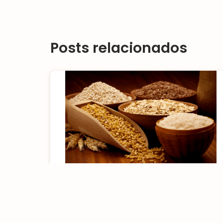
Posts relacionados
Os micronutrientes dos
grãos