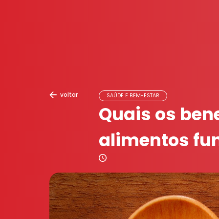
voltar
SAÚDE E BEM-ESTAR
Quais os bene
alimentos fu