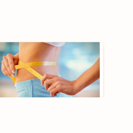
Hábitos que ajudam na
redução da gordura