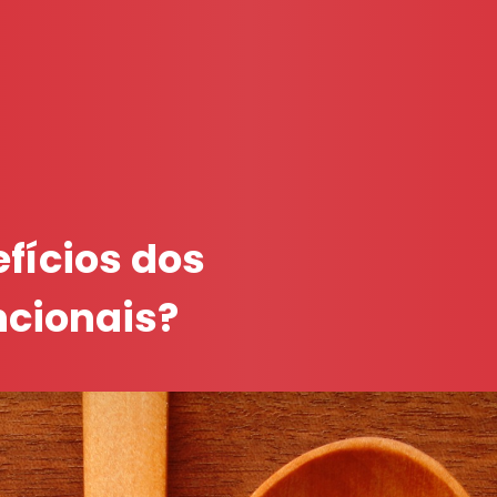
fícios dos
ncionais?