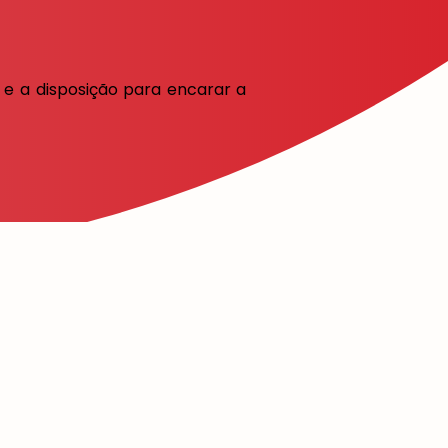
 e a disposição para encarar a