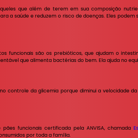
 aqueles que além de terem em sua composição nutri
ara a saúde e reduzem o risco de doenças. Eles podem
s funcionais são os prebióticos, que ajudam o intestin
mentável que alimenta bactérias do bem. Ela ajuda no equil
no controle da glicemia porque diminui a velocidade d
 pães funcionais certificada pela ANVISA, chamada
E
nsumidos por toda a família.