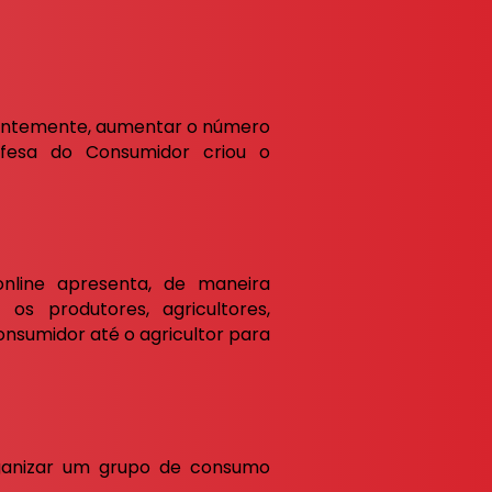
quentemente, aumentar o número
efesa do Consumidor criou o
nline apresenta, de maneira
 os produtores, agricultores,
onsumidor até o agricultor para
ganizar um grupo de consumo