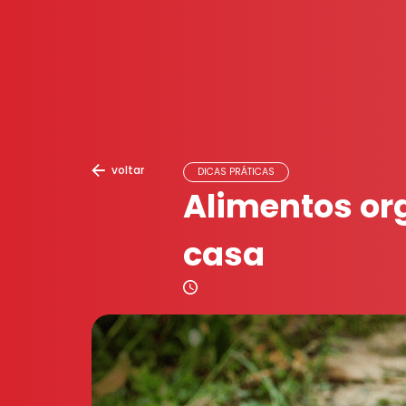
voltar
DICAS PRÁTICAS
Alimentos or
casa