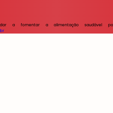
dar a fomentar a alimentação saudável p
.br