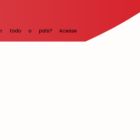
or todo o país? Acesse