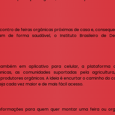
 encontro de feiras orgânicas próximas de casa e, conse
m de forma saudável, o Instituto Brasileiro de D
também em aplicativo para celular, a plataforma o
ânicas, as comunidades suportadas pela agricultura,
produtores orgânicos. A ideia é encurtar o caminho do c
ja cada vez maior e de mais fácil acesso.
nformações para quem quer montar uma feira ou or