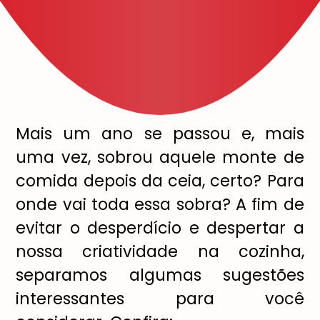
Mais um ano se passou e, mais
uma vez, sobrou aquele monte de
comida depois da ceia, certo? Para
onde vai toda essa sobra? A fim de
evitar o desperd
í
cio e despertar a
nossa criatividade na cozinha,
separamos algumas sugest
õ
es
interessantes para voc
ê