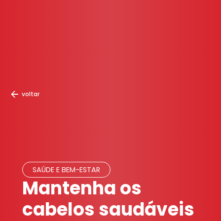
voltar
SAÚDE E BEM-ESTAR
Mantenha os
cabelos saudáveis