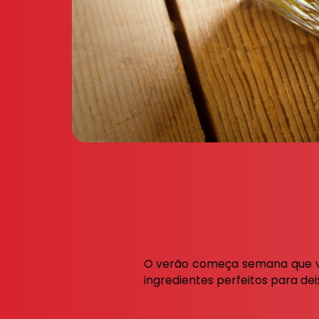
O verão começa semana que vem
ingredientes perfeitos para d