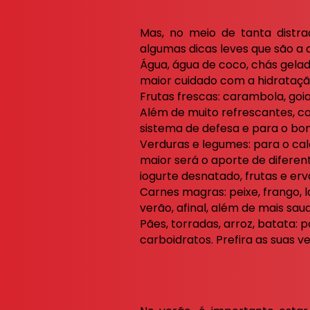
Mas, no meio de tanta distra
algumas dicas leves que são a 
Água, água de coco, chás gelado
maior cuidado com a hidratação
Frutas frescas: carambola, go
Além de muito refrescantes, co
sistema de defesa e para o bo
Verduras e legumes: para o cal
maior será o aporte de diferen
iogurte desnatado, frutas e erv
Carnes magras: peixe, frango, 
verão, afinal, além de mais sau
Pães, torradas, arroz, batata:
carboidratos. Prefira as suas v