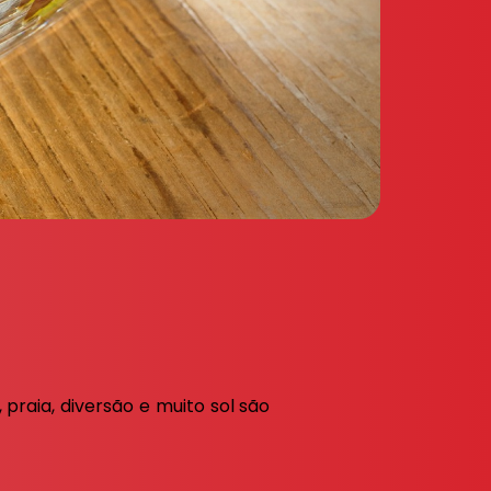
raia, diversão e muito sol são