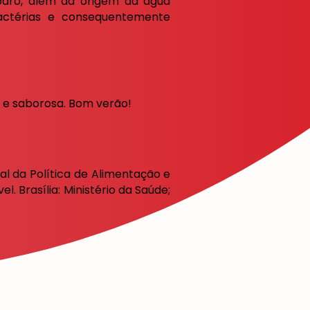
eparo, além da origem da água
actérias e consequentemente
e saborosa. Bom verão!
al da Política de Alimentação e
. Brasília: Ministério da Saúde;