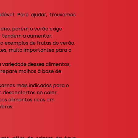
dável. Para ajudar, trouxemos
o ano, porém o verão exige
uor tendem a aumentar;
o exemplos de frutas do verão.
tes, muito importantes para o
a variedade desses alimentos,
 prepare molhos à base de
 carnes mais indicados para o
is desconfortos no calor;
sses alimentos ricos em
fibras.