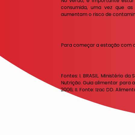
No verão, é importante estar
consumida, uma vez que as 
aumentam o risco de contamin
Para começar a estação com o 
Fontes: I. BRASIL. Ministério 
Nutrição. Guia alimentar para a
2006; II. Fonte: Izac DD. Alime