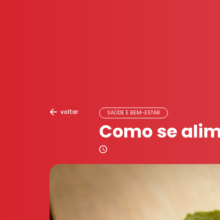
voltar
SAÚDE E BEM-ESTAR
Como se alim