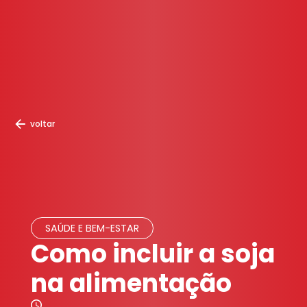
voltar
SAÚDE E BEM-ESTAR
Como incluir a soja
na alimentação