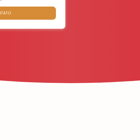
NTATO