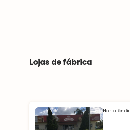
Lojas de fábrica
Hortolândi